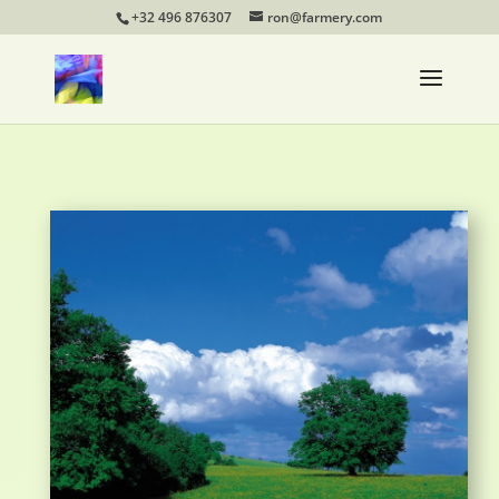
+32 496 876307
ron@farmery.com