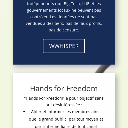
indépendants que Big Tech, l'UE et les
gouvernements locaux ne peuvent pas
contrôler. Les données ne sont pas
vendues à des tiers, pas de faux profils,
pas de censure.
WWHISPER
Hands for Freedom
“Hands For Freedom” a pour objectif sans
but désintéressée :
Aider et informer les membres ainsi
que le grand public, par tout moyen et
par l’intermédiaire de tout canal